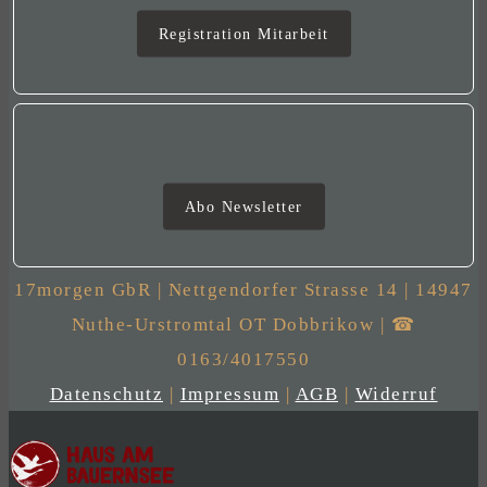
Mitarbeit
Registration Mitarbeit
Newsletter
Abo Newsletter
17morgen GbR | Nettgendorfer Strasse 14 | 14947
Nuthe-Urstromtal OT Dobbrikow | ☎
0163/4017550
Datenschutz
|
Impressum
|
AGB
|
Widerruf