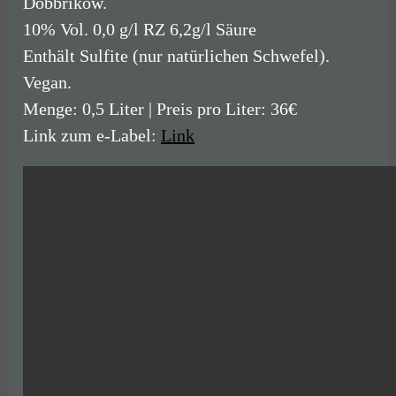
Dobbrikow.
10% Vol. 0,0 g/l RZ 6,2g/l Säure
Enthält Sulfite (nur natürlichen Schwefel).
Vegan.
Menge: 0,5 Liter | Preis pro Liter: 36€
Link zum e-Label:
Link