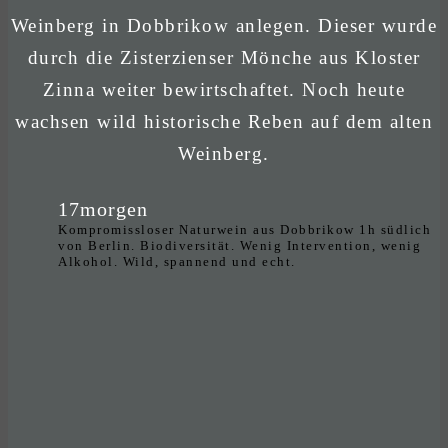
Weinberg in Dobbrikow anlegen. Dieser wurde
durch die Zisterzienser Mönche aus Kloster
Zinna weiter bewirtschaftet. Noch heute
wachsen wild historische Reben auf dem alten
Weinberg.
17morgen
Kompromissloser Naturwein aus Dobbrikow 1h südlich
von Berlin. Biodiversität. Wenig Intervention, wenig
Alkohol. Wild, spannend und echt.