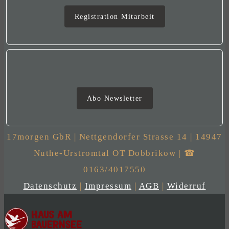
Mitarbeit
Registration Mitarbeit
Newsletter
Abo Newsletter
17morgen GbR | Nettgendorfer Strasse 14 | 14947
Nuthe-Urstromtal OT Dobbrikow | ☎
0163/4017550
Datenschutz
|
Impressum
|
AGB
|
Widerruf