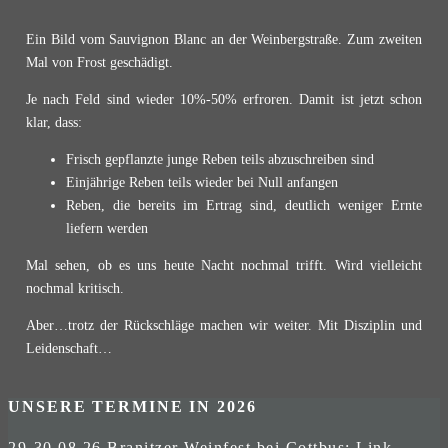
Ein Bild vom Sauvignon Blanc an der Weinbergstraße. Zum zweiten
Mal von Frost geschädigt.
Je nach Feld sind wieder 10%-50% erfroren. Damit ist jetzt schon
klar, dass:
Frisch gepflanzte junge Reben teils abzuschreiben sind
Einjährige Reben teils wieder bei Null anfangen
Reben, die bereits im Ertrag sind, deutlich weniger Ernte
liefern werden
Mal sehen, ob es uns heute Nacht nochmal trifft. Wird vielleicht
nochmal kritisch.
Aber…trotz der Rückschläge machen wir weiter. Mit Disziplin und
Leidenschaft…
UNSERE TERMINE IN 2026
29-30.08.26 Branitzer Weinfest bei Cottbus:
Link