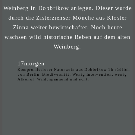
Weinberg in Dobbrikow anlegen. Dieser wurde
durch die Zisterzienser Mönche aus Kloster
Zinna weiter bewirtschaftet. Noch heute
wachsen wild historische Reben auf dem alten
Weinberg.
17morgen
Kompromissloser Naturwein aus Dobbrikow 1h südlich
von Berlin. Biodiversität. Wenig Intervention, wenig
Alkohol. Wild, spannend und echt.