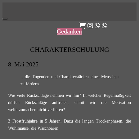
Skip
to
content
Gedanken
CHARAKTERSCHULUNG
8. Mai 2025
…die Tugenden und Charakterstärken eines Menschen
zu fördern.
Wie viele Rückschläge nehmen wir hin? In welcher Regelmäßigkeit
dürfen Rückschläge auftreten, damit wir die Motivation
weiterzumachen nicht verlieren?
3 Frostfrühjahre in 5 Jahren. Dazu die langen Trockenphasen, die
Wühlmäuse, die Waschbären.