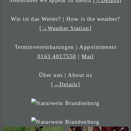
Sometimes we appear in media
[→Details]
Wie ist das Wetter? | How is the weather?
[
→Weather Station
]
Terminvereinbarungen | Appointments
0163 4017550
|
Mail
Über uns | About us
[→Details]