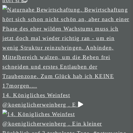
hört si
14. Königliches Weinfest
@koeniglicherweinberg . E