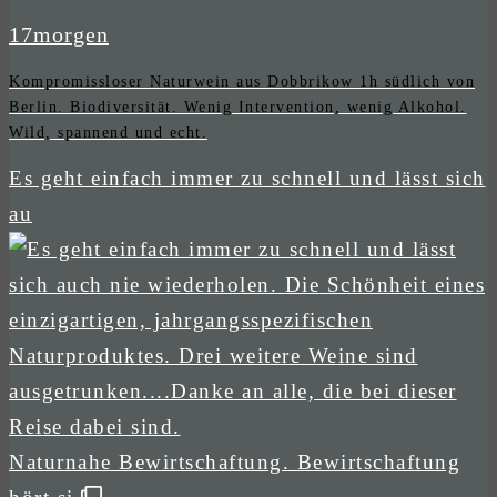
17morgen
Kompromissloser Naturwein aus Dobbrikow 1h südlich von
Berlin. Biodiversität. Wenig Intervention, wenig Alkohol.
Wild, spannend und echt.
Es geht einfach immer zu schnell und lässt sich
au
Naturnahe Bewirtschaftung. Bewirtschaftung