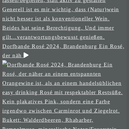
Dorfbande Rosé 2024, Brandenburg Ein Rosé,
der näh