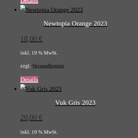
Details
Newtopia Orange 2023
18,00
€
inkl. 19 % MwSt.
zzgl.
Versandkosten
Details
Vuk Gris 2023
20,00
€
inkl. 19 % MwSt.