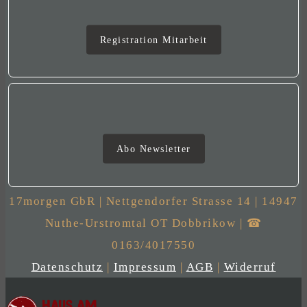
Mitarbeit
Registration Mitarbeit
Newsletter
Abo Newsletter
17morgen GbR | Nettgendorfer Strasse 14 | 14947
Nuthe-Urstromtal OT Dobbrikow | ☎
0163/4017550
Datenschutz
|
Impressum
|
AGB
|
Widerruf