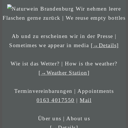
Wir nehmen leere
Flaschen gerne zurück | We reuse empty bottles
Ab und zu erscheinen wir in der Presse |
Sometimes we appear in media
[→Details]
Wie ist das Wetter? | How is the weather?
[
→Weather Station
]
Terminvereinbarungen | Appointments
0163 4017550
|
Mail
Über uns | About us
[→Details]