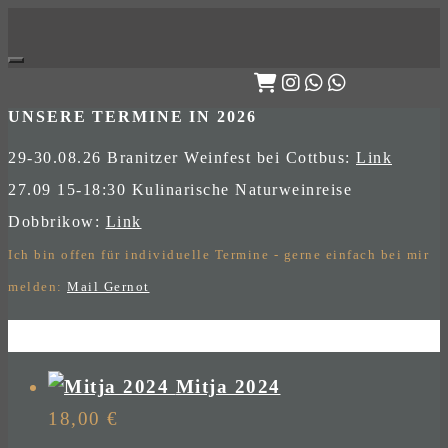
Skip
to
content
UNSERE TERMINE IN 2026
29-30.08.26 Branitzer Weinfest bei Cottbus:
Link
27.09 15-18:30 Kulinarische Naturweinreise
Dobbrikow:
Link
Ich bin offen für individuelle Termine - gerne einfach bei mir
melden:
Mail Gernot
Mitja 2024
18,00
€