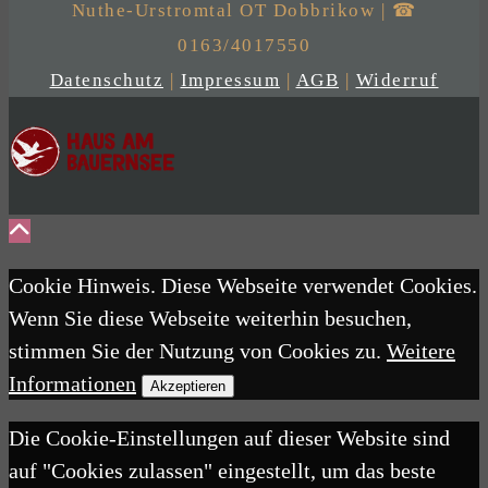
Nuthe-Urstromtal OT Dobbrikow | ☎
0163/4017550
Datenschutz
|
Impressum
|
AGB
|
Widerruf
Cookie Hinweis. Diese Webseite verwendet Cookies.
Wenn Sie diese Webseite weiterhin besuchen,
stimmen Sie der Nutzung von Cookies zu.
Weitere
Informationen
Akzeptieren
Die Cookie-Einstellungen auf dieser Website sind
auf "Cookies zulassen" eingestellt, um das beste