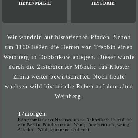
HEFENMAGIE
HISTORIE
Wir wandeln auf historischen Pfaden. Schon
um 1160 ließen die Herren von Trebbin einen
Weinberg in Dobbrikow anlegen. Dieser wurde
durch die Zisterzienser Mönche aus Kloster
Zinna weiter bewirtschaftet. Noch heute
wachsen wild historische Reben auf dem alten
Weinberg.
17morgen
Kompromissloser Naturwein aus Dobbrikow 1h südlich
von Berlin. Biodiversität. Wenig Intervention, wenig
Alkohol. Wild, spannend und echt.