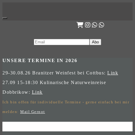
Skip
to
content
UNSERE TERMINE IN 2026
29-30.08.26 Branitzer Weinfest bei Cottbus:
Link
27.09 15-18:30 Kulinarische Naturweinreise
Dobbrikow:
Link
Ich bin offen für individuelle Termine - gerne einfach bei mir
melden:
Mail Gernot