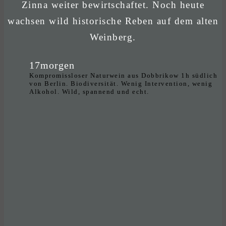
Zinna weiter bewirtschaftet. Noch heute
wachsen wild historische Reben auf dem alten
Weinberg.
17morgen
Kompromissloser Naturwein aus Dobbrikow 1h südlich
von Berlin. Biodiversität. Wenig Intervention, wenig
Alkohol. Wild, spannend und echt.