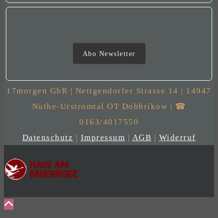
Newsletter
Abo Newsletter
17morgen GbR | Nettgendorfer Strasse 14 | 14947
Nuthe-Urstromtal OT Dobbrikow | ☎
0163/4017550
Datenschutz
|
Impressum
|
AGB
|
Widerruf