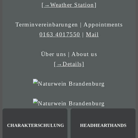
[
→Weather Station
]
Terminvereinbarungen | Appointments
0163 4017550
|
Mail
Über uns | About us
[→Details]
CHARAKTERSCHULUNG
HEADHEARTHANDS