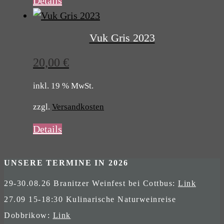
Details
Vuk Gris 2023
20,00
€
inkl. 19 % MwSt.
zzgl.
Versandkosten
Details
UNSERE TERMINE IN 2026
29-30.08.26 Branitzer Weinfest bei Cottbus:
Link
27.09 15-18:30 Kulinarische Naturweinreise
Dobbrikow:
Link