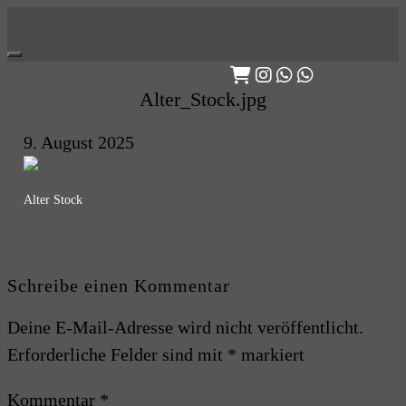
Skip
to
content
Alter_Stock.jpg
9. August 2025
Alter Stock
Schreibe einen Kommentar
Deine E-Mail-Adresse wird nicht veröffentlicht.
Erforderliche Felder sind mit
*
markiert
Kommentar
*