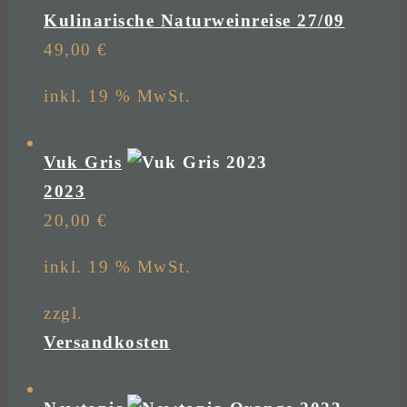
Kulinarische Naturweinreise 27/09
49,00
€
inkl. 19 % MwSt.
Vuk Gris
2023
20,00
€
inkl. 19 % MwSt.
zzgl.
Versandkosten