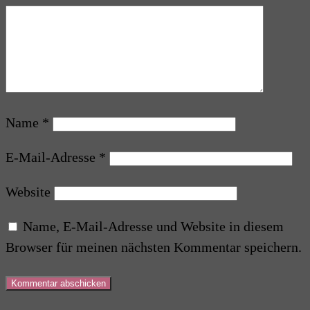
Name
*
E-Mail-Adresse
*
Website
Name, E-Mail-Adresse und Website in diesem
Browser für meinen nächsten Kommentar speichern.