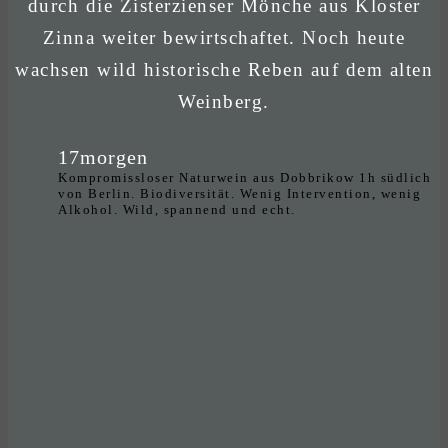
durch die Zisterzienser Mönche aus Kloster
Zinna weiter bewirtschaftet. Noch heute
wachsen wild historische Reben auf dem alten
Weinberg.
17morgen
Kompromissloser Naturwein aus Dobbrikow 1h südlich
von Berlin. Biodiversität. Wenig Intervention, wenig
Alkohol. Wild, spannend und echt.