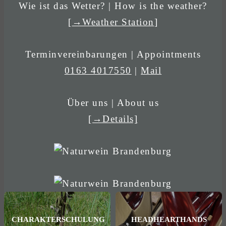
Wie ist das Wetter? | How is the weather?
[
→Weather Station
]
Terminvereinbarungen | Appointments
0163 4017550
|
Mail
Über uns | About us
[→Details]
CHARAKTERSCHULUNG
HEADHEARTHANDS