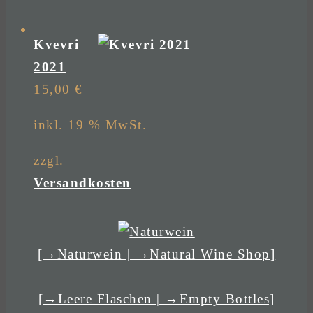
Kvevri
2021
15,00
€
inkl. 19 % MwSt.
zzgl.
Versandkosten
[→Naturwein | →Natural Wine Shop]
[→Leere Flaschen | →Empty Bottles]