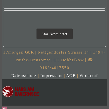
Newsletter
Abo Newsletter
17morgen GbR | Nettgendorfer Strasse 14 | 14947
Nuthe-Urstromtal OT Dobbrikow | ☎
0163/4017550
Datenschutz
|
Impressum
|
AGB
|
Widerruf