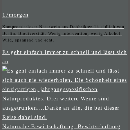
17morgen
Kompromissloser Naturwein aus Dobbrikow 1h südlich von
Berlin. Biodiversität. Wenig Intervention, wenig Alkohol.
Wild, spannend und echt.
Es geht einfach immer zu schnell und lässt sich
au
Naturnahe Bewirtschaftung. Bewirtschaftung