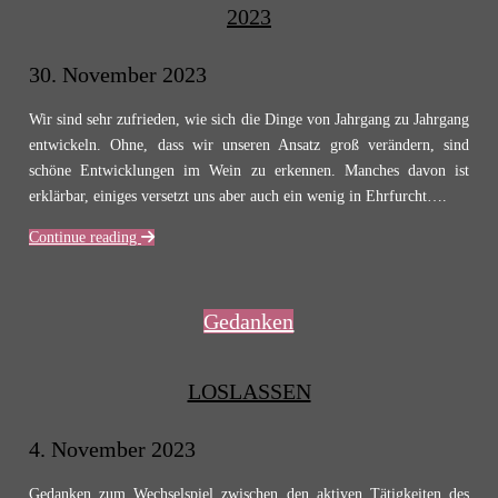
2023
30. November 2023
Wir sind sehr zufrieden, wie sich die Dinge von Jahrgang zu Jahrgang
entwickeln. Ohne, dass wir unseren Ansatz groß verändern, sind
schöne Entwicklungen im Wein zu erkennen. Manches davon ist
erklärbar, einiges versetzt uns aber auch ein wenig in Ehrfurcht….
Continue reading
Gedanken
LOSLASSEN
4. November 2023
Gedanken zum Wechselspiel zwischen den aktiven Tätigkeiten des