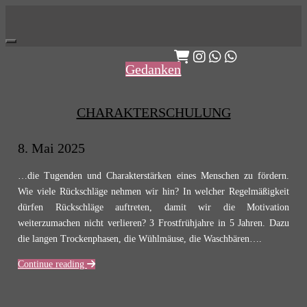
Skip
to
content
Gedanken
CHARAKTERSCHULUNG
8. Mai 2025
…die Tugenden und Charakterstärken eines Menschen zu fördern.
Wie viele Rückschläge nehmen wir hin? In welcher Regelmäßigkeit
dürfen Rückschläge auftreten, damit wir die Motivation
weiterzumachen nicht verlieren? 3 Frostfrühjahre in 5 Jahren. Dazu
die langen Trockenphasen, die Wühlmäuse, die Waschbären….
Continue reading