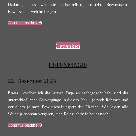
Dadurch, dass wir sie aufschreiben, entsteht Bewusstsein.
Bewusstsein, welche Regeln…
Continue reading
Gedanken
HEFENMAGIE
22. Dezember 2023
Etwas, worüber ich die letzten Tage so nachgedacht hab, sind die
unterschiedlichen Gärvorgänge in diesem Jahr – je nach Rebsorte und
vor allem je nach Bewirtschaftungsart der Flächen. Wir lassen alle
Weine ja spontan vergären, eine Reinzuchthefe hat es noch…
Continue reading