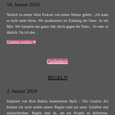
14. Januar 2024
Neulich in einem Wein Podcast von einem Winzer gehört: „Ich kann
es nicht mehr hören. Wir produzieren im Einklang der Natur. So ein
Mist. Wir kämpfen das ganze Jahr durch gegen die Natur„. So oder so
ähnlich. Da ich den…
Continue reading
Gedanken
REGELN
2. Januar 2024
Inspiriert von Rick Rubins lesenswerten Buch – The Creative Act
komme ich nicht umhin unsere Regeln rund um unser Schaffen mal
aufzuschreiben. Regeln sind da, um ein Projekt zu definieren.