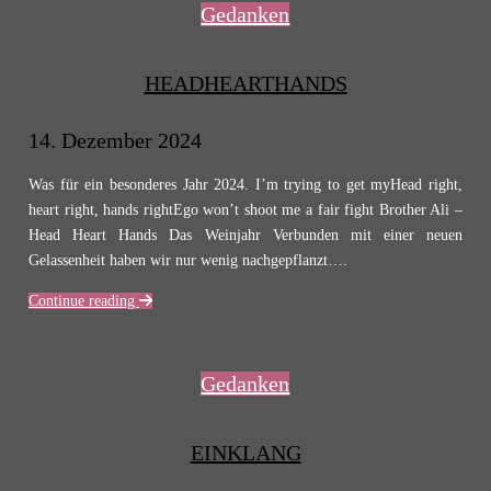
Gedanken
HEADHEARTHANDS
14. Dezember 2024
Was für ein besonderes Jahr 2024. I’m trying to get myHead right,
heart right, hands rightEgo won’t shoot me a fair fight Brother Ali –
Head Heart Hands Das Weinjahr Verbunden mit einer neuen
Gelassenheit haben wir nur wenig nachgepflanzt….
Continue reading
Gedanken
EINKLANG