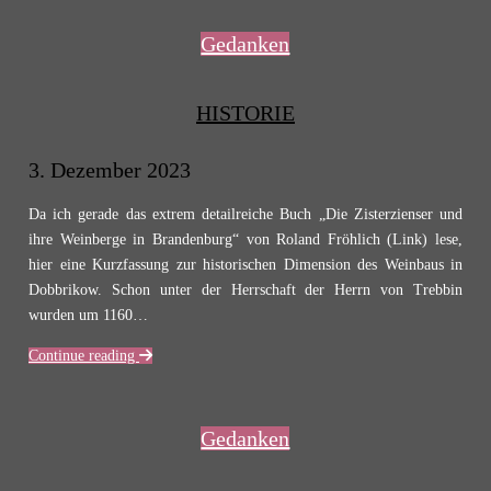
Gedanken
HISTORIE
3. Dezember 2023
Da ich gerade das extrem detailreiche Buch „Die Zisterzienser und
ihre Weinberge in Brandenburg“ von Roland Fröhlich (Link) lese,
hier eine Kurzfassung zur historischen Dimension des Weinbaus in
Dobbrikow. Schon unter der Herrschaft der Herrn von Trebbin
wurden um 1160…
Continue reading
Gedanken