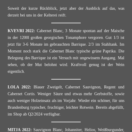
Soweit der kurze Rückblick, jetzt aber der Ausblick auf das, was
derzeit bei uns in der Kelterei reift.
KVEVRI 2022:
Cabernet Blanc, 3 Monate spontan auf der Maische
in der 1200l großen georgischen Tonamphore vergoren. Gut 1/3 ist
jetzt für 3-6 Monate im gebrauchten Barrique. 2/3 im Stahltank. Im
Moment noch stark die Cabernet Blanc typische grüne Paprika. Die
Belegung des Barrique ist ein Versuch mit ungewissem Ausgang. Mal
sehen, ob der Mut belohnt wird. Kraftvoll genug ist der Wein
eigentlich.
LOLA 2022:
Blauer Zweigelt, Cabernet Sauvignon, Regent und
Cabernet Cortis. Weniger Säure und etwas mehr Gerbstoffe, sowie
auch weniger Holzeinsatz als im Vorjahr. Wieder ein schöner, für uns
Brandenburg typischer, fruchtiger, leichter Rotwein. Bereits abgefüllt,
im Shop ab Q2/2024 verfügbar.
MITJA 2022:
Sauvignon Blanc, Johanniter, Helios, Weißburgunder,