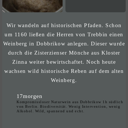
Wir wandeln auf historischen Pfaden. Schon
um 1160 ließen die Herren von Trebbin einen
Weinberg in Dobbrikow anlegen. Dieser wurde
durch die Zisterzienser Mönche aus Kloster
Zinna weiter bewirtschaftet. Noch heute
wachsen wild historische Reben auf dem alten
Weinberg.
17morgen
Kompromissloser Naturwein aus Dobbrikow 1h südlich
von Berlin. Biodiversität. Wenig Intervention, wenig
Alkohol. Wild, spannend und echt.