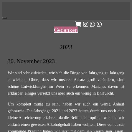
Skip
to
content
Gedanken
2023
30. November 2023
Wir sind sehr zufrieden, wie sich die Dinge von Jahrgang zu Jahrgang
entwickeln. Ohne, dass wir unseren Ansatz groß verändern, sind
schöne Entwicklungen im Wein zu erkennen. Manches davon ist
erklärbar, einiges versetzt uns aber auch ein wenig in Ehrfurcht.
Um komplett mutig zu sein, haben wir auch ein wenig Anlauf
gebraucht. Die Jahrgänge 2021 und 2022 hatten durch uns noch eine
kleine Anreicherung erfahren, da die Reife nicht optimal war und wir
einfach einen gewissen Alkoholgehalt haben wollten. Diese von außen
kommende Prägung haben wir jetzt mit dem 2023 auch sein lassen.