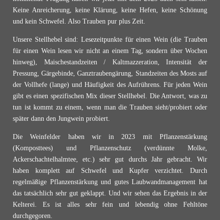
Keine Anreicherung, keine Klärung, keine Hefen, keine Schönung
und kein Schwefel. Also Trauben pur plus Zeit.
Unsere Stellhebel sind: Lesezeitpunkte für einen Wein (die Trauben
für einen Wein lesen wir nicht an einem Tag, sondern über Wochen
hinweg), Maischestandzeiten / Kaltmazzeration, Intensität der
Pressung, Gärgebinde, Ganztraubengärung, Standzeiten des Mosts auf
der Vollhefe (lange) und Häufigkeit des Aufrührens. Für jeden Wein
gibt es einen spezifischen Mix dieser Stellhebel. Die Antwort, was zu
tun ist kommt zu einem, wenn man die Trauben sieht/probiert oder
später dann den Jungwein probiert.
Die Weinfelder haben wir in 2023 mit Pflanzenstärkung
(Komposttees) und Pflanzenschutz (verdünnte Molke,
Ackerschachtelhalmtee, etc.) sehr gut durchs Jahr gebracht. Wir
haben komplett auf Schwefel und Kupfer verzichtet. Durch
regelmäßige Pflanzenstärkung und gutes Laubwandmanagement hat
das tatsächlich sehr gut geklappt. Und wir sehen das Ergebnis in der
Kelterei. Es ist alles sehr fein und lebendig ohne Fehltöne
durchgegoren.