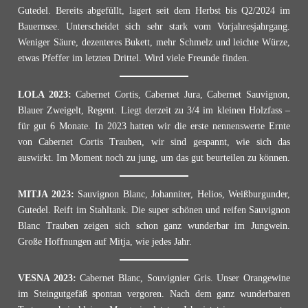
Gutedel. Bereits abgefüllt, lagert seit dem Herbst bis Q2/2024 im
Bauernsee. Unterscheidet sich sehr stark vom Vorjahresjahrgang.
Weniger Säure, dezenteres Bukett, mehr Schmelz und leichte Würze,
etwas Pfeffer im letzten Drittel. Wird viele Freunde finden.
LOLA 2023:
Cabernet Cortis, Cabernet Jura, Cabernet Sauvignon,
Blauer Zweigelt, Regent. Liegt derzeit zu 3/4 im kleinen Holzfass –
für gut 6 Monate. In 2023 hatten wir die erste nennenswerte Ernte
von Cabernet Cortis Trauben, wir sind gespannt, wie sich das
auswirkt. Im Moment noch zu jung, um das gut beurteilen zu können.
MITJA 2023:
Sauvignon Blanc, Johanniter, Helios, Weißburgunder,
Gutedel. Reift im Stahltank. Die super schönen und reifen Sauvignon
Blanc Trauben zeigen sich schon ganz wunderbar im Jungwein.
Große Hoffnungen auf Mitja, wie jedes Jahr.
VESNA 2023:
Cabernet Blanc, Souvignier Gris. Unser Orangewine
im Steingutgefäß spontan vergoren. Nach dem ganz wunderbaren