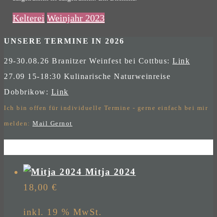
Kelterei
Weinjahr 2023
UNSERE TERMINE IN 2026
29-30.08.26 Branitzer Weinfest bei Cottbus:
Link
27.09 15-18:30 Kulinarische Naturweinreise
Dobbrikow:
Link
Ich bin offen für individuelle Termine - gerne einfach bei mir
melden:
Mail Gernot
Mitja 2024
18,00
€
inkl. 19 % MwSt.