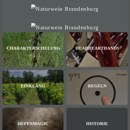
CHARAKTERSCHULUNG
HEADHEARTHANDS
EINKLANG
REGELN
HEFENMAGIE
HISTORIE