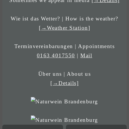
Sometimes we appear in media
[→Details]
Wie ist das Wetter? | How is the weather?
[
→Weather Station
]
Terminvereinbarungen | Appointments
0163 4017550
|
Mail
Über uns | About us
[→Details]