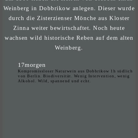
Weinberg in Dobbrikow anlegen. Dieser wurde
durch die Zisterzienser Mönche aus Kloster
Zinna weiter bewirtschaftet. Noch heute
wachsen wild historische Reben auf dem alten
Weinberg.
17morgen
Kompromissloser Naturwein aus Dobbrikow 1h südlich
von Berlin. Biodiversität. Wenig Intervention, wenig
Alkohol. Wild, spannend und echt.