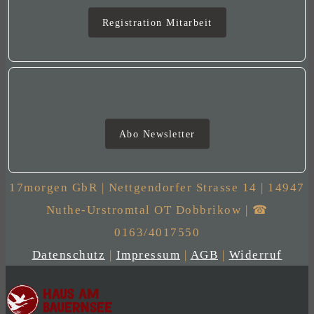
Mitarbeit
Registration Mitarbeit
Newsletter
Abo Newsletter
17morgen GbR | Nettgendorfer Strasse 14 | 14947
Nuthe-Urstromtal OT Dobbrikow | ☎
0163/4017550
Datenschutz
|
Impressum
|
AGB
|
Widerruf