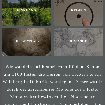
EINKLANG
REGELN
HEFENMAGIE
HISTORIE
Wir wandeln auf historischen Pfaden. Schon
um 1160 ließen die Herren von Trebbin einen
Weinberg in Dobbrikow anlegen. Dieser wurde
durch die Zisterzienser Mönche aus Kloster
Zinna weiter bewirtschaftet. Noch heute
wachsen wild historische Reben auf dem alten