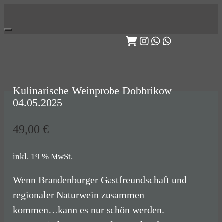
Skip
to
content
Kulinarische Weinprobe Dobbrikow
04.05.2025
49,00
€
inkl. 19 % MwSt.
Wenn Brandenburger Gastfreundschaft und
regionaler Naturwein zusammen
kommen…kann es nur schön werden.