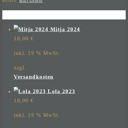
melden:
Mail Gernot
Mitja 2024
18,00
€
inkl. 19 % MwSt.
zzgl.
Versandkosten
Lola 2023
18,00
€
inkl. 19 % MwSt.