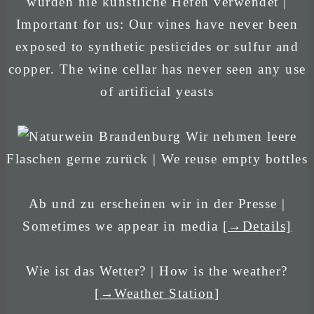
wurden nie künstliche Hefen verwendet |
Important for us: Our vines have never been
exposed to synthetic pesticides or sulfur and
copper. The wine cellar has never seen any use
of artificial yeasts
Wir nehmen leere
Flaschen gerne zurück | We reuse empty bottles
Ab und zu erscheinen wir in der Presse |
Sometimes we appear in media
[→Details]
Wie ist das Wetter? | How is the weather?
[
→Weather Station
]