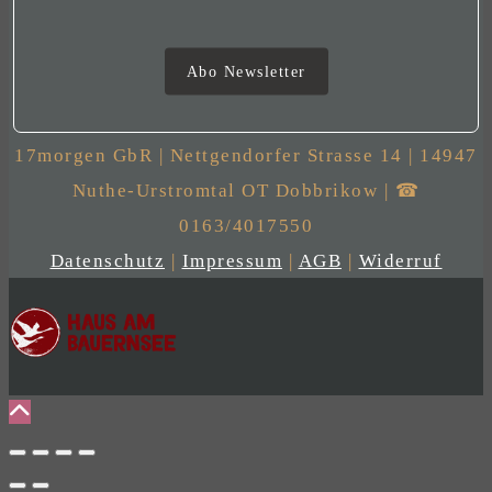
Newsletter
Abo Newsletter
17morgen GbR | Nettgendorfer Strasse 14 | 14947
Nuthe-Urstromtal OT Dobbrikow | ☎
0163/4017550
Datenschutz
|
Impressum
|
AGB
|
Widerruf