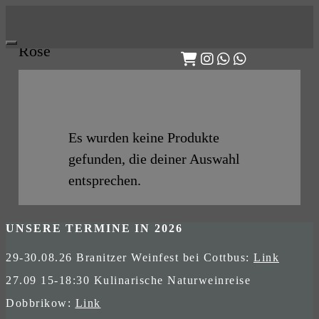
Skip
to
Rosé
content
Es wurden keine Produkte
gefunden, die deiner Auswahl
entsprechen.
UNSERE TERMINE IN 2026
29-30.08.26 Branitzer Weinfest bei Cottbus:
Link
27.09 15-18:30 Kulinarische Naturweinreise
Dobbrikow:
Link