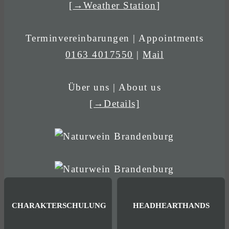
[
→Weather Station
]
Terminvereinbarungen | Appointments
0163 4017550
|
Mail
Über uns | About us
[→Details]
CHARAKTERSCHULUNG
HEADHEARTHANDS