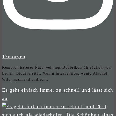
17morgen
Kompromissloser Naturwein aus Dobbrikow 1h südlich von
Berlin. Biodiversität. Wenig Intervention, wenig Alkohol.
Wild, spannend und echt.
Es geht einfach immer zu schnell und lässt sich
au