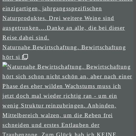
Naturnahe Bewirtschaftung. Bewirtschaftung
hört si