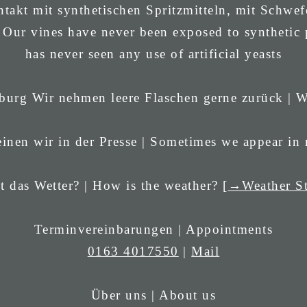
takt mit synthetischen Spritzmitteln, mit Schwef
 Our vines have never been exposed to synthetic p
has never seen any use of artificial yeasts
Wir nehmen leere Flaschen gerne zurück | W
inen wir in der Presse | Sometimes we appear in
t das Wetter? | How is the weather? [
→Weather St
Terminvereinbarungen | Appointments
0163 4017550
|
Mail
Über uns | About us