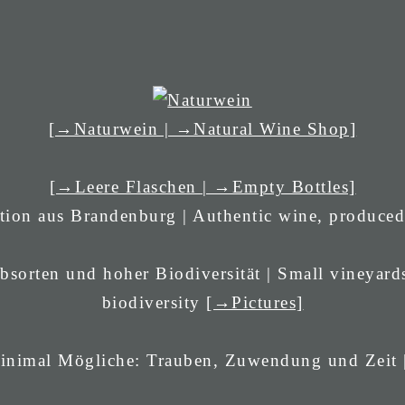
[→Naturwein | →Natural Wine Shop]
[→Leere Flaschen | →Empty Bottles]
tion aus Brandenburg | Authentic wine, produce
bsorten und hoher Biodiversität | Small vineyards
biodiversity
[→Pictures]
 minimal Mögliche: Trauben, Zuwendung und Zeit 