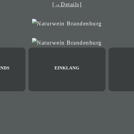
[→Details]
NDS
EINKLANG