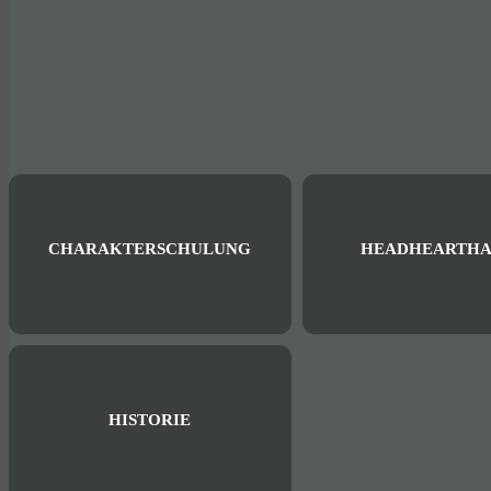
CHARAKTERSCHULUNG
HEADHEARTHA
HISTORIE