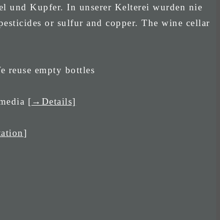
el und Kupfer. In unserer Kelterei wurden nie
esticides or sulfur and copper. The wine cellar
e reuse empty bottles
 media
[→Details]
ation
]