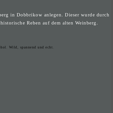
berg in Dobbrikow anlegen. Dieser wurde durch
 historische Reben auf dem alten Weinberg.
hol. Wild, spannend und echt.