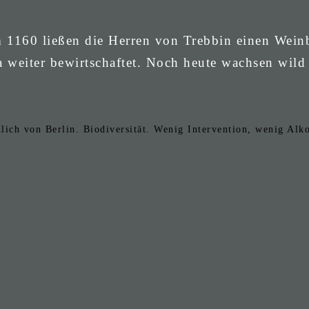
m 1160 ließen die Herren von Trebbin einen Wein
a weiter bewirtschaftet. Noch heute wachsen wild
ch von Berlin. Biodiversität. Wenig Intervention, wenig Alko