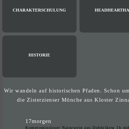
CHARAKTERSCHULUNG
HEADHEARTHA
HISTORIE
Wir wandeln auf historischen Pfaden. Schon u
die Zisterzienser Mönche aus Kloster Zinn
17morgen
Kompromissloser Naturwein aus Dobbrikow 1h südli