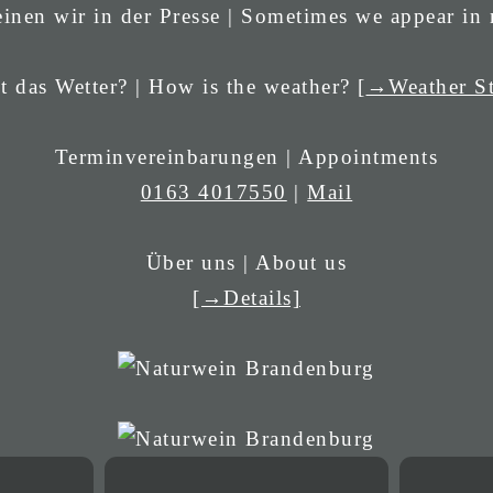
inen wir in der Presse | Sometimes we appear in
t das Wetter? | How is the weather? [
→Weather St
Terminvereinbarungen | Appointments
0163 4017550
|
Mail
Über uns | About us
[→Details]