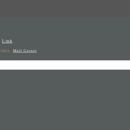
:
Link
melden:
Mail Gernot