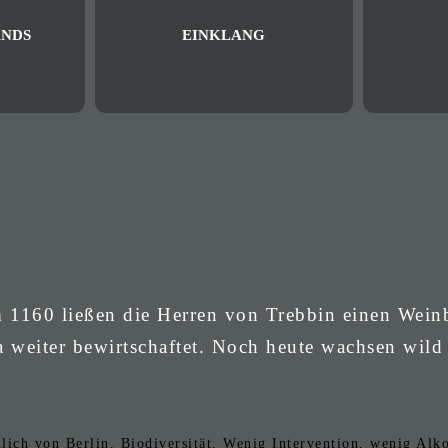
NDS
EINKLANG
m 1160 ließen die Herren von Trebbin einen Wein
a weiter bewirtschaftet. Noch heute wachsen wild
ch von Berlin. Biodiversität. Wenig Intervention, wenig Alko