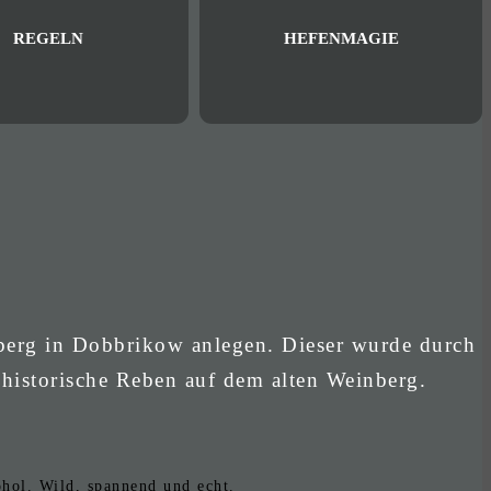
REGELN
HEFENMAGIE
berg in Dobbrikow anlegen. Dieser wurde durch
 historische Reben auf dem alten Weinberg.
hol. Wild, spannend und echt.