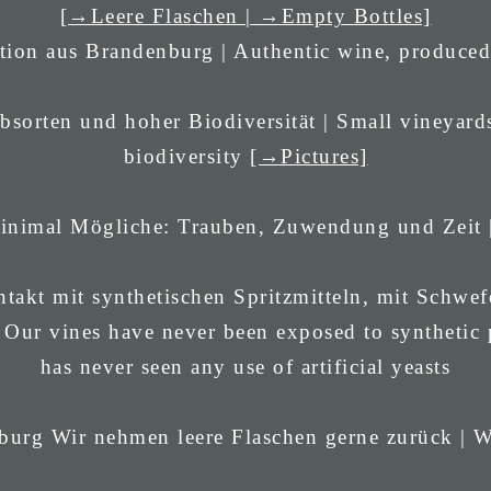
[→Leere Flaschen | →Empty Bottles]
tion aus Brandenburg | Authentic wine, produce
bsorten und hoher Biodiversität | Small vineyards
biodiversity
[→Pictures]
 minimal Mögliche: Trauben, Zuwendung und Zeit 
takt mit synthetischen Spritzmitteln, mit Schwef
 Our vines have never been exposed to synthetic p
has never seen any use of artificial yeasts
Wir nehmen leere Flaschen gerne zurück | W