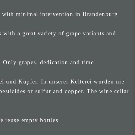
d with minimal intervention in Brandenburg
 with a great variety of grape variants and
| Only grapes, dedication and time
el und Kupfer. In unserer Kelterei wurden nie
esticides or sulfur and copper. The wine cellar
e reuse empty bottles