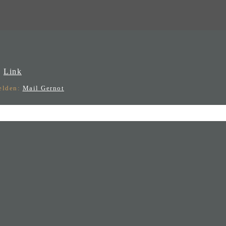
:
Link
melden:
Mail Gernot