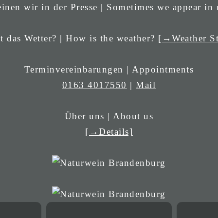
inen wir in der Presse | Sometimes we appear in
t das Wetter? | How is the weather? [
→Weather St
Terminvereinbarungen | Appointments
0163 4017550
|
Mail
Über uns | About us
[→Details]