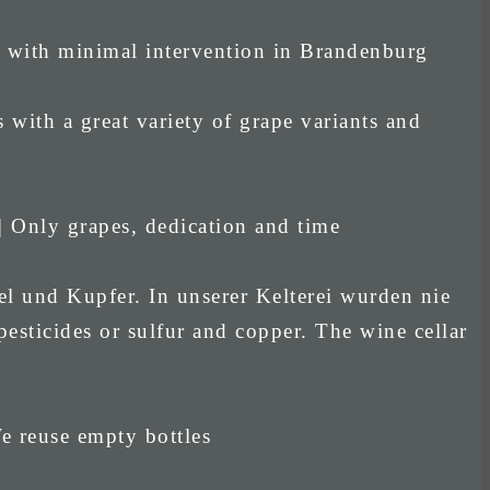
d with minimal intervention in Brandenburg
 with a great variety of grape variants and
| Only grapes, dedication and time
el und Kupfer. In unserer Kelterei wurden nie
esticides or sulfur and copper. The wine cellar
e reuse empty bottles