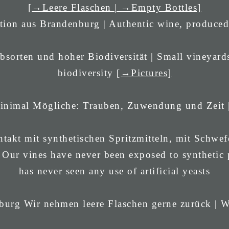
[→Leere Flaschen | →Empty Bottles]
tion aus Brandenburg | Authentic wine, produce
bsorten und hoher Biodiversität | Small vineyards
biodiversity
[→Pictures]
 minimal Mögliche: Trauben, Zuwendung und Zeit 
takt mit synthetischen Spritzmitteln, mit Schwef
 Our vines have never been exposed to synthetic p
has never seen any use of artificial yeasts
Wir nehmen leere Flaschen gerne zurück | W